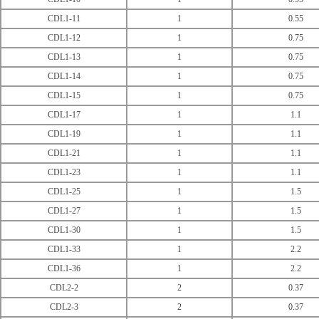
CDL1-11
1
0.55
CDL1-12
1
0.75
CDL1-13
1
0.75
CDL1-14
1
0.75
CDL1-15
1
0.75
CDL1-17
1
1.1
CDL1-19
1
1.1
CDL1-21
1
1.1
CDL1-23
1
1.1
CDL1-25
1
1.5
CDL1-27
1
1.5
CDL1-30
1
1.5
CDL1-33
1
2.2
CDL1-36
1
2.2
CDL2-2
2
0.37
CDL2-3
2
0.37