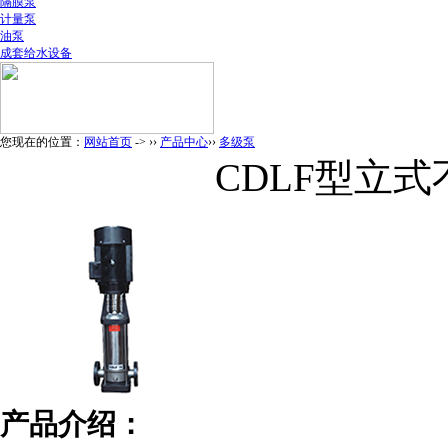
隔膜泵
计量泵
油泵
成套给水设备
您现在的位置：
网站首页
-> ››
产品中心
››
多级泵
CDLF型立
产品介绍：