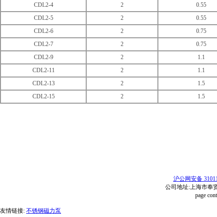
CDL2-4
2
0.55
CDL2-5
2
0.55
CDL2-6
2
0.75
CDL2-7
2
0.75
CDL2-9
2
1.1
CDL2-11
2
1.1
CDL2-13
2
1.5
CDL2-15
2
1.5
沪公网安备 31011
公司地址:上海市奉贤区红
page con
友情链接:
不锈钢磁力泵