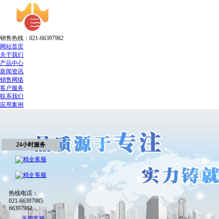
销售热线：021-66397982
网站首页
关于我们
产品中心
新闻资讯
销售网络
客户服务
联系我们
应用案例
24小时服务
热线电话：
021-66397985
66397982
关闭客服